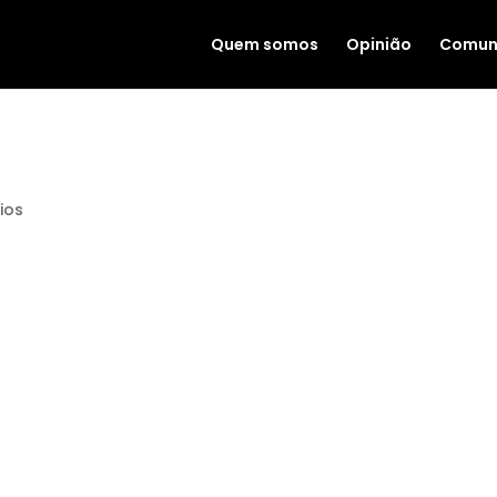
Quem somos
Opinião
Comun
ios