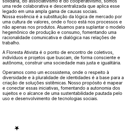
solidária, do associativismo e do cooperativismo, somos
uma rede colaborativa e descentralizada que aplica esse
legado em uma ampla gama de causas sociais.
Nossa essência é a substituição da lógica de mercado por
uma cultura de valores, onde o foco está nos processos e
não apenas nos produtos. Atuamos para suplantar o modelo
hegemônico de produção e consumo, fomentando uma
racionalidade comunicativa e dialógica nas relações de
trabalho.
A Floresta Ativista é o ponto de encontro de coletivos,
indivíduos e projetos que buscam, de forma consciente e
autônoma, construir uma sociedade mais justa e igualitária.
Operamos como um ecossistema, onde o respeito à
diversidade e à pluralidade de identidades é a base para a
criação de soluções sistêmicas. Nosso propósito é mapear
e conectar essas iniciativas, fomentando a autonomia dos
sujeitos e o alcance de uma sustentabilidade pautada pelo
uso e desenvolvimento de tecnologias sociais.
★