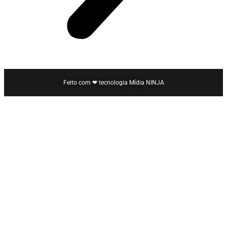
Feito com ❤ tecnologia Mídia NINJA