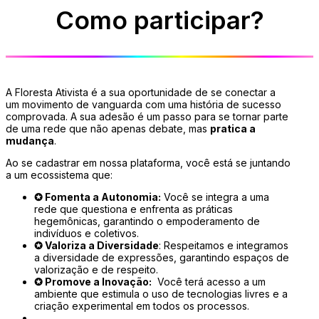
Como participar?
A Floresta Ativista é a sua oportunidade de se conectar a
um movimento de vanguarda com uma história de sucesso
comprovada. A sua adesão é um passo para se tornar parte
de uma rede que não apenas debate, mas
pratica a
mudança
.
Ao se cadastrar em nossa plataforma, você está se juntando
a um ecossistema que:
✪
Fomenta a Autonomia:
Você se integra a uma
rede que questiona e enfrenta as práticas
hegemônicas, garantindo o empoderamento de
indivíduos e coletivos.
✪
Valoriza a Diversidade
:
Respeitamos e integramos
a diversidade de expressões, garantindo espaços de
valorização e de respeito.
✪
Promove a Inovação:
Você terá acesso a um
ambiente que estimula o uso de tecnologias livres e a
criação experimental em todos os processos.