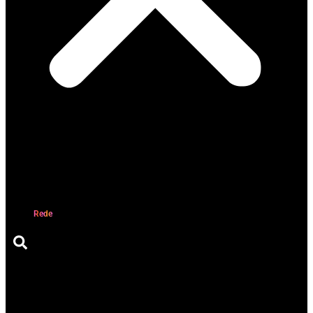
Quem somos
Opinião
Comunidades
Notícias
UFA
Rede