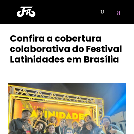
Confira a cobertura
colaborativa do Festival
Latinidades em Brasília
POR
ISIS MARIA
|
JUL 11, 2023