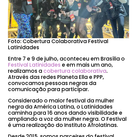
Foto: Cobertura Colaborativa Festival
Latinidades
Entre 7 e 9 de julho, aconteceu em Brasília o
Festival Latinidades
e em mais um ano,
realizamos a
cobertura colaborativa
.
Através das redes Planeta Ella e PPP,
convocamos pessoas negras da
comunicação para participar.
Considerado o maior festival da mulher
negra da América Latina, o Latinidades
caminha para 16 anos dando visibilidade e
ampliando a voz da mulher negra. O Festival
é uma realização do Instituto Afrolatinas.
Desde 2015, somos parceires do festival,