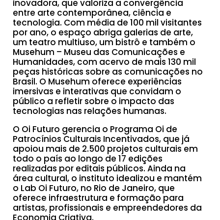
inovadora, que valoriza a convergência
entre arte contemporânea, ciência e
tecnologia. Com média de 100 mil visitantes
por ano, o espaço abriga galerias de arte,
um teatro multiuso, um bistrô e também o
Musehum – Museu das Comunicações e
Humanidades, com acervo de mais 130 mil
peças históricas sobre as comunicações no
Brasil. O Musehum oferece experiências
imersivas e interativas que convidam o
público a refletir sobre o impacto das
tecnologias nas relações humanas.
O Oi Futuro gerencia o Programa Oi de
Patrocínios Culturais Incentivados, que já
apoiou mais de 2.500 projetos culturais em
todo o país ao longo de 17 edições
realizadas por editais públicos. Ainda na
área cultural, o instituto idealizou e mantém
o Lab Oi Futuro, no Rio de Janeiro, que
oferece infraestrutura e formação para
artistas, profissionais e empreendedores da
Economia Criativa.