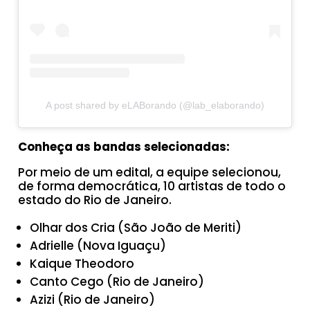
A post shared by eLABorando (@lab_elaborando)
Conheça as bandas selecionadas:
Por meio de um edital, a equipe selecionou,
de forma democrática, 10 artistas de todo o
estado do Rio de Janeiro.
Olhar dos Cria (São João de Meriti)
Adrielle (Nova Iguaçu)
Kaique Theodoro
Canto Cego (Rio de Janeiro)
Azizi (Rio de Janeiro)