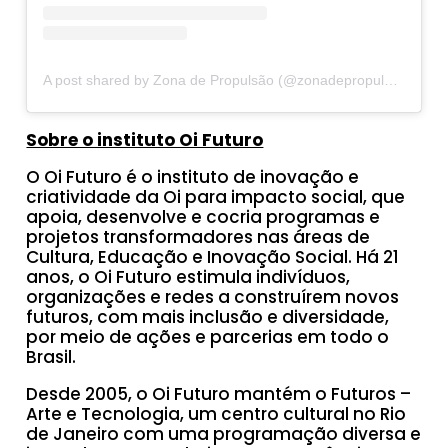
A post shared by Zona de Propulsão (@zonadepropulsao)
Sobre o instituto Oi Futuro
O Oi Futuro é o instituto de inovação e
criatividade da Oi para impacto social, que
apoia, desenvolve e cocria programas e
projetos transformadores nas áreas de
Cultura, Educação e Inovação Social. Há 21
anos, o Oi Futuro estimula indivíduos,
organizações e redes a construírem novos
futuros, com mais inclusão e diversidade,
por meio de ações e parcerias em todo o
Brasil.
Desde 2005, o Oi Futuro mantém o Futuros –
Arte e Tecnologia, um centro cultural no Rio
de Janeiro com uma programação diversa e