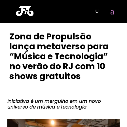
Zona de Propulsão
lança metaverso para
“Música e Tecnologia”
no verão do RJ com 10
shows gratuitos
POR
CLAYTON NOBRE
|
MAR 21, 2024
Iniciativa é um mergulho em um novo
universo de música e tecnologia