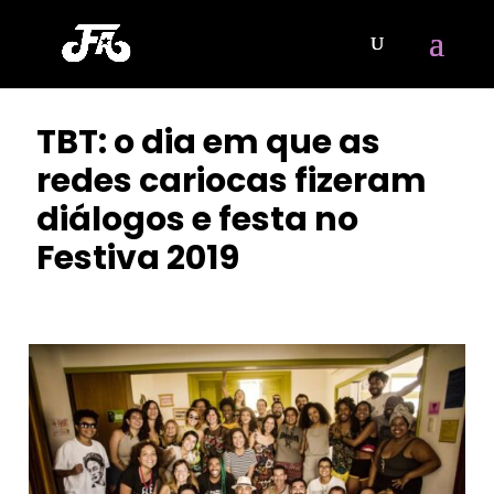
TBT: o dia em que as
redes cariocas fizeram
diálogos e festa no
Festiva 2019
POR
BIANCA LIMA
|
AGO 17, 2023