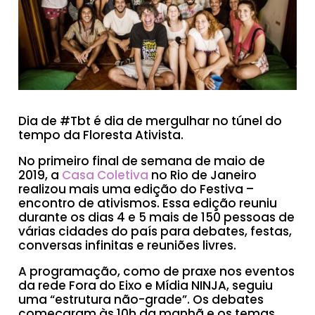
Dia de #Tbt é dia de mergulhar no túnel do
tempo da Floresta Ativista.
No primeiro final de semana de maio de
2019, a
Casa Coletiva
no Rio de Janeiro
realizou mais uma edição do Festiva –
encontro de ativismos. Essa edição reuniu
durante os dias 4 e 5 mais de 150 pessoas de
várias cidades do país para debates, festas,
conversas infinitas e reuniões livres.
A programação, como de praxe nos eventos
da rede Fora do Eixo e Mídia NINJA, seguiu
uma “estrutura não-grade”. Os debates
começaram às 10h da manhã e os temas