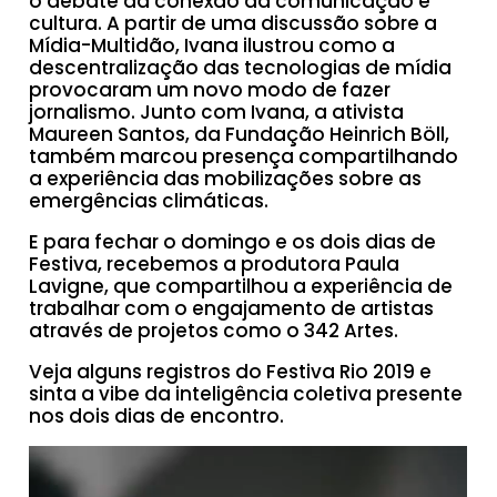
o debate da conexão da comunicação e
cultura. A partir de uma discussão sobre a
Mídia-Multidão, Ivana ilustrou como a
descentralização das tecnologias de mídia
provocaram um novo modo de fazer
jornalismo. Junto com Ivana, a ativista
Maureen Santos, da Fundação Heinrich Böll,
também marcou presença compartilhando
a experiência das mobilizações sobre as
emergências climáticas.
E para fechar o domingo e os dois dias de
Festiva, recebemos a produtora Paula
Lavigne, que compartilhou a experiência de
trabalhar com o engajamento de artistas
através de projetos como o 342 Artes.
Veja alguns registros do Festiva Rio 2019 e
sinta a vibe da inteligência coletiva presente
nos dois dias de encontro.