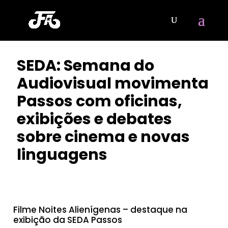
SEDA: Semana do
Audiovisual movimenta
Passos com oficinas,
exibições e debates
sobre cinema e novas
linguagens
POR
CLAYTON NOBRE
|
JUN 11, 2025
Filme Noites Alienígenas – destaque na
exibição da SEDA Passos