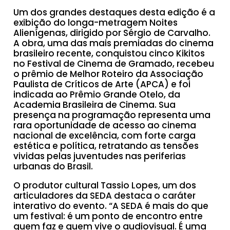
Um dos grandes destaques desta edição é a
exibição do longa-metragem Noites
Alienígenas, dirigido por Sérgio de Carvalho.
A obra, uma das mais premiadas do cinema
brasileiro recente, conquistou cinco Kikitos
no Festival de Cinema de Gramado, recebeu
o prêmio de Melhor Roteiro da Associação
Paulista de Críticos de Arte (APCA) e foi
indicada ao Prêmio Grande Otelo, da
Academia Brasileira de Cinema. Sua
presença na programação representa uma
rara oportunidade de acesso ao cinema
nacional de excelência, com forte carga
estética e política, retratando as tensões
vividas pelas juventudes nas periferias
urbanas do Brasil.
O produtor cultural Tassio Lopes, um dos
articuladores da SEDA destaca o caráter
interativo do evento. “A SEDA é mais do que
um festival: é um ponto de encontro entre
quem faz e quem vive o audiovisual. É uma