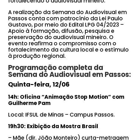
fortalecendo o audiovisual mineiro.
A realização da Semana do Audiovisual em
Passos conta com patrocínio da Lei Paulo
Gustavo, por meio do Edital LPG 04/2023 –
Apoio à formação, difusão, pesquisa e
preservação do audiovisual mineiro. O
evento reafirma o compromisso com o
fortalecimento da cultura local e o estímulo
à produção regional.
Programação completa da
Semana do Audiovisual em Passos:
Quinta-feira, 12/06
14h:
Oficina “Animação Stop Motion” com
Guilherme Pam
Local: IFSUL de Minas – Campus Passos.
19h30: Exibição da Mostra Brasil
– Mãe (dir. Jöão Monteiro) curta-metragem