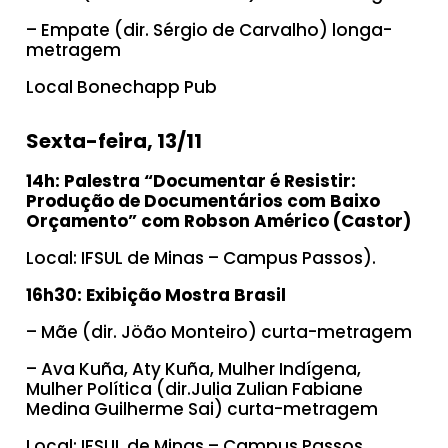
– Empate (dir. Sérgio de Carvalho) longa-
metragem
Local Bonechapp Pub
Sexta-feira, 13/11
14h:
Palestra “Documentar é Resistir:
Produção de Documentários com Baixo
Orçamento” com Robson Américo (Castor)
Local: IFSUL de Minas – Campus Passos).
16h30: Exibição Mostra Brasil
– Mãe (dir. Jöão Monteiro) curta-metragem
– Ava Kuña, Aty Kuña, Mulher Indígena,
Mulher Política (dir.Julia Zulian Fabiane
Medina Guilherme Sai) curta-metragem
Local: IFSUL de Minas – Campus Passos