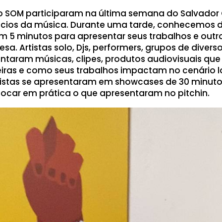
 o SOM participaram na última semana do Salvador 
ios da música. Durante uma tarde, conhecemos di
am 5 minutos para apresentar seus trabalhos e outro
a. Artistas solo, Djs, performers, grupos de divers
ntaram músicas, clipes, produtos audiovisuais q
eiras e como seus trabalhos impactam no cenário l
rtistas se apresentaram em showcases de 30 minut
locar em prática o que apresentaram no pitchin.