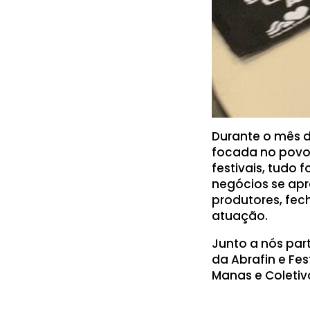
Durante o mês d
focada no povo 
festivais, tudo
negócios se ap
produtores, fec
atuação.
Junto a nós part
da Abrafin e Fes
Manas e Coletivo