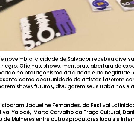
e novembro, a cidade de Salvador recebeu diversa
negro. Oficinas, shows, mentoras, abertura de exp
 focado no protagonismo da cidade e da negritude.
resenta como oportunidade de artistas fazerem c
harem shows futuros, divulgarem seus trabalhos e
iciparam Jaqueline Fernandes, do Festival Latinidad
tival Yalodê, Marta Carvalho da Traço Cultural, Dan
 de Mulheres entre outros produtores locais e inter