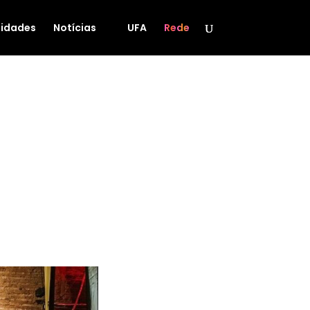
idades
Notícias
UFA
Rede