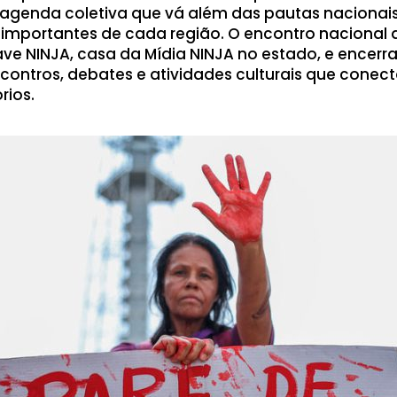
 agenda coletiva que vá além das pautas nacionai
mportantes de cada região. O encontro nacional
ave NINJA, casa da Mídia NINJA no estado, e encerra
ontros, debates e atividades culturais que conec
órios.