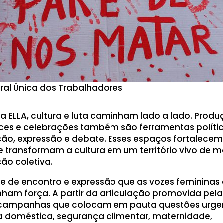
tral Única dos Trabalhadores
a ELLA, cultura e luta caminham lado a lado. Produ
nces e celebrações também são ferramentas políti
ação, expressão e debate. Esses espaços fortalecem
 transformam a cultura em um território vivo de m
ção coletiva.
e de encontro e expressão que as vozes femininas 
am força. A partir da articulação promovida pela
 campanhas que colocam em pauta questões urge
ia doméstica, segurança alimentar, maternidade,