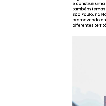
e construir uma
também temas i
São Paulo, na N
promovendo enc
diferentes territ