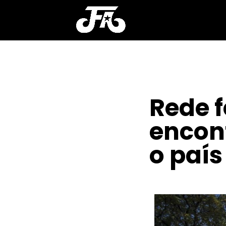
Rede 
encon
o país
POR
SAFIRA BEZERRA