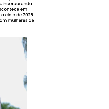
s, incorporando
 acontece em
 o ciclo de 2026
tam mulheres de