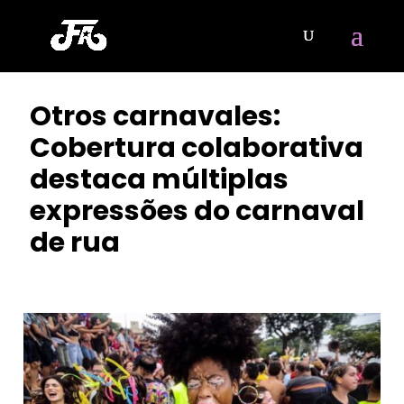
Otros carnavales:
Cobertura colaborativa
destaca múltiplas
expressões do carnaval
de rua
POR
CLAYTON NOBRE
|
FEV 11, 2026