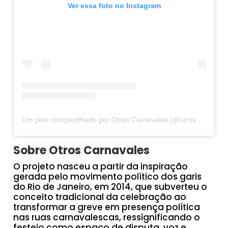
Ver essa foto no Instagram
Um post compartilhado por Otros Carnavales (@otroscarnavales)
Sobre Otros Carnavales
O projeto nasceu a partir da inspiração
gerada pelo movimento político dos garis
do Rio de Janeiro, em 2014, que subverteu o
conceito tradicional da celebração ao
transformar a greve em presença política
nas ruas carnavalescas, ressignificando o
festejo como espaço de disputa, voz e