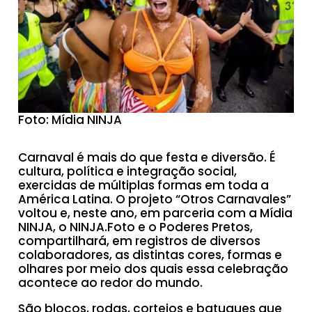
Foto: Mídia NINJA
Carnaval é mais do que festa e diversão. É
cultura, política e integração social,
exercidas de múltiplas formas em toda a
América Latina. O projeto “Otros Carnavales”
voltou e, neste ano, em parceria com a Mídia
NINJA, o NINJA.Foto e o Poderes Pretos,
compartilhará, em registros de diversos
colaboradores, as distintas cores, formas e
olhares por meio dos quais essa celebração
acontece ao redor do mundo.
São blocos, rodas, cortejos e batuques que