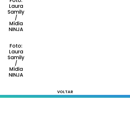
Foto:
Laura
Samily
/
Mídia
NINJA
Foto:
Laura
Samily
/
Mídia
NINJA
VOLTAR