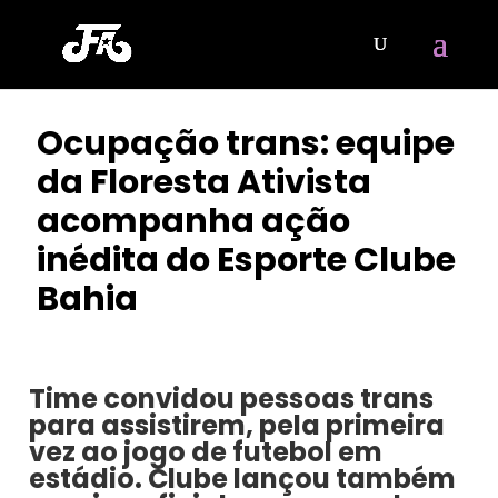
Ocupação trans: equipe
da Floresta Ativista
acompanha ação
inédita do Esporte Clube
Bahia
POR
CLAYTON NOBRE
|
FEV 7, 2023
Time convidou pessoas trans
para assistirem, pela primeira
vez ao jogo de futebol em
estádio. Clube lançou também