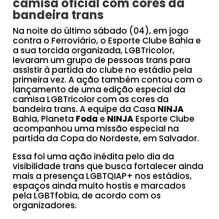
camisa oficial com cores da
bandeira trans
Na noite do último sábado (04), em jogo
contra o Ferroviário, o Esporte Clube Bahia e
a sua torcida organizada, LGBTricolor,
levaram um grupo de pessoas trans para
assistir à partida do clube no estádio pela
primeira vez. A ação também contou com o
lançamento de uma edição especial da
camisa LGBTricolor com as cores da
bandeira trans. A equipe da Casa
NINJA
Bahia, Planeta
Foda
e
NINJA
Esporte Clube
acompanhou uma missão especial na
partida da Copa do Nordeste, em Salvador.
Essa foi uma ação inédita pelo dia da
visibilidade trans que busca fortalecer ainda
mais a presença LGBTQIAP+ nos estádios,
espaços ainda muito hostis e marcados
pela LGBTfobia, de acordo com os
organizadores.