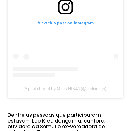
View this post on Instagram
A post shared by Mídia NINJA (@midianinja)
Dentre as pessoas que participaram
estavam Leo Kret, dançarina, cantora,
ouvidora da Semur e ex-vereadora de