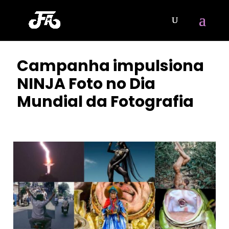
Campanha impulsiona
NINJA Foto no Dia
Mundial da Fotografia
POR
OLIVER KORNBLIHTT
|
AGO 22, 2023