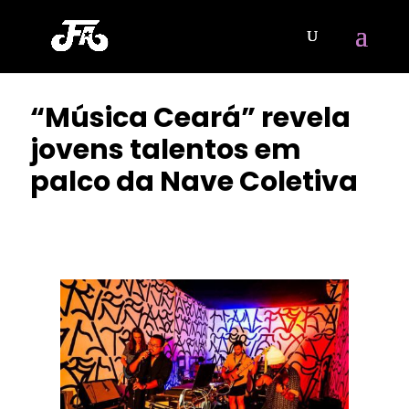
“Música Ceará” revela
jovens talentos em
palco da Nave Coletiva
POR
CLAYTON NOBRE
|
MAIO 17, 2023