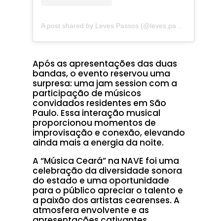
A post shared by Leves Passos (@leves.passos)
Após as apresentações das duas
bandas, o evento reservou uma
surpresa: uma jam session com a
participação de músicos
convidados residentes em São
Paulo. Essa interação musical
proporcionou momentos de
improvisação e conexão, elevando
ainda mais a energia da noite.
A “Música Ceará” na NAVE foi uma
celebração da diversidade sonora
do estado e uma oportunidade
para o público apreciar o talento e
a paixão dos artistas cearenses. A
atmosfera envolvente e as
apresentações cativantes