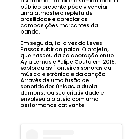
psicodelia, o rock e o samba rock. O
público presente pôde vivenciar
uma atmosfera repleta de
brasilidade e apreciar as
composições marcantes da
banda.
Em seguida, foi a vez da Leves
Passos subir ao palco. O projeto,
que nasceu da colaboração entre
Ayla Lemos e Felipe Couto em 2019,
explorou as fronteiras sonoras da
música eletrônica e da canção.
Através de uma fusão de
sonoridades únicas, a dupla
demonstrou sua criatividade e
envolveu a plateia com uma
performance cativante.