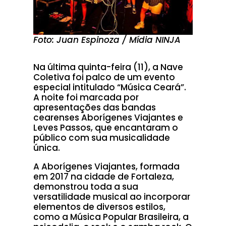
Foto: Juan Espinoza / Mídia NINJA
Na última quinta-feira (11), a Nave
Coletiva foi palco de um evento
especial intitulado “Música Ceará”.
A noite foi marcada por
apresentações das bandas
cearenses Aborígenes Viajantes e
Leves Passos, que encantaram o
público com sua musicalidade
única.
A Aborígenes Viajantes, formada
em 2017 na cidade de Fortaleza,
demonstrou toda a sua
versatilidade musical ao incorporar
elementos de diversos estilos,
como a Música Popular Brasileira, a