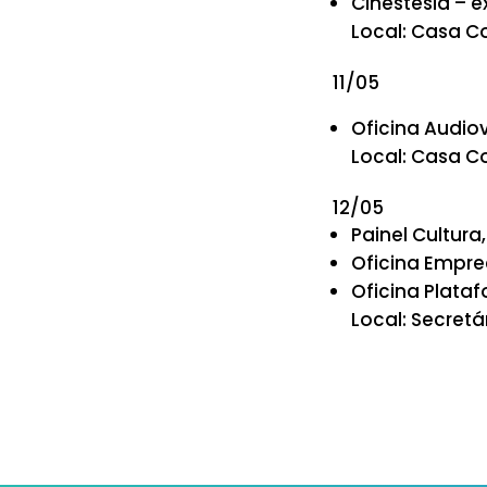
Cinestesia – e
Local: Casa Co
11/05
Oficina Audiov
Local: Casa Co
12/05
Painel Cultura
Oficina Empre
Oficina Platafo
Local: Secretá