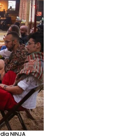
ídia NINJA