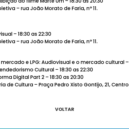
xibição do filme Marte Um – 18:30 as 20:30
letiva – rua João Morato de Faria, n° 11.
isual – 18:30 as 22:30
letiva – rua João Morato de Faria, n° 11.
, mercado e LPG: Audiovisual e o mercado cultural –
endedorismo Cultural – 18:30 as 22:30
rma Digital Part 2 – 18:30 as 20:30
ria de Cultura – Praça Pedro Xisto Gontijo, 21, Centro
VOLTAR