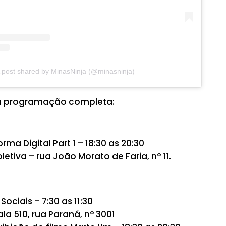
 post shared by MinasNinja (@minasninja)
 a programação completa:
rma Digital Part 1 – 18:30 as 20:30
letiva – rua João Morato de Faria, n° 11.
Sociais – 7:30 as 11:30
ala 510, rua Paraná, n° 3001