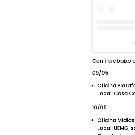
A
Confira abaixo
09/05
Oficina Platafo
Local: Casa Co
10/05
Oficina Mídias 
Local: UEMG, s