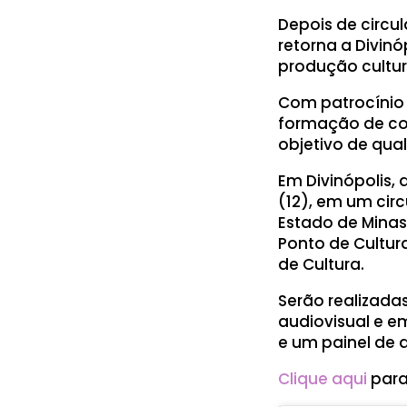
Depois de circu
retorna a Divi
produção cultur
Com patrocínio 
formação de co
objetivo de qua
Em Divinópolis,
(12), em um cir
Estado de Minas 
Ponto de Cultura
de Cultura.
Serão realizadas
audiovisual e e
e um painel de 
Clique aqui
para