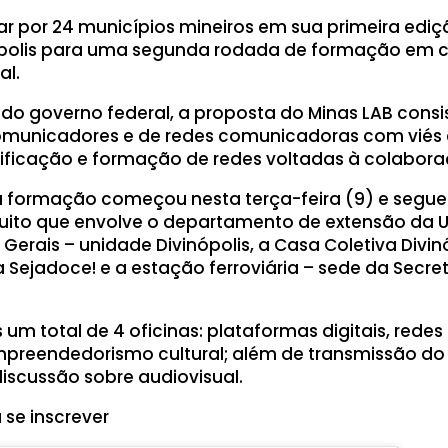
lar por 24 municípios mineiros em sua primeira ediç
nópolis para uma segunda rodada de formação em
al.
do governo federal, a proposta do Minas LAB consi
municadores e de redes comunicadoras com viés c
lificação e formação de redes voltadas à colabor
 a formação começou nesta terça-feira (9) e segue 
cuito que envolve o departamento de extensão da 
Gerais – unidade Divinópolis, a Casa Coletiva Divin
 Sejadoce! e a estação ferroviária – sede da Secret
 um total de 4 oficinas: plataformas digitais, redes 
mpreendedorismo cultural; além de transmissão do
discussão sobre audiovisual.
 se inscrever