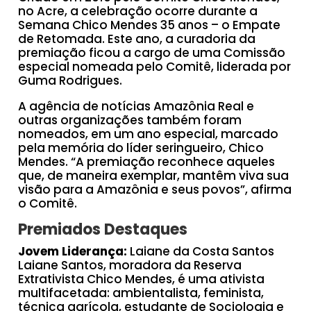
no Acre, a celebração ocorre durante a
Semana Chico Mendes 35 anos – o Empate
de Retomada. Este ano, a curadoria da
premiação ficou a cargo de uma Comissão
especial nomeada pelo Comitê, liderada por
Guma Rodrigues.
A agência de notícias Amazônia Real e
outras organizações também foram
nomeados, em um ano especial, marcado
pela memória do líder seringueiro, Chico
Mendes. “A premiação reconhece aqueles
que, de maneira exemplar, mantêm viva sua
visão para a Amazônia e seus povos”, afirma
o Comitê.
Premiados Destaques
Jovem Liderança:
Laiane da Costa Santos
Laiane Santos, moradora da Reserva
Extrativista Chico Mendes, é uma ativista
multifacetada: ambientalista, feminista,
técnica agrícola, estudante de Sociologia e