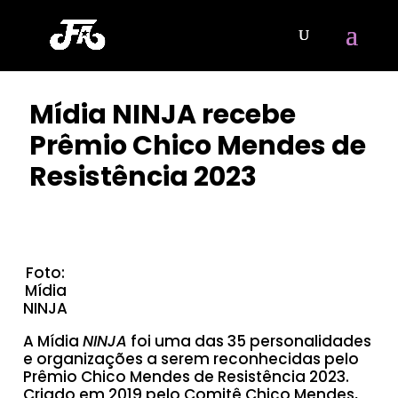
Mídia NINJA recebe
Prêmio Chico Mendes de
Resistência 2023
POR
CLAYTON NOBRE
|
DEZ 14, 2023
Foto:
Mídia
NINJA
A Mídia
NINJA
foi uma das 35 personalidades
e organizações a serem reconhecidas pelo
Prêmio Chico Mendes de Resistência 2023.
Criado em 2019 pelo Comitê Chico Mendes,