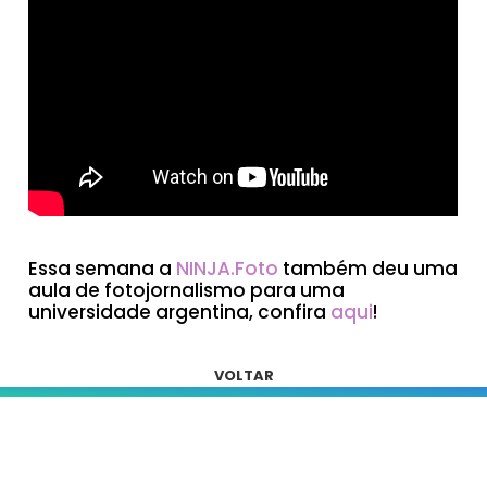
Essa semana a
NINJA.Foto
também deu uma
aula de fotojornalismo para uma
universidade argentina, confira
aqui
!
VOLTAR