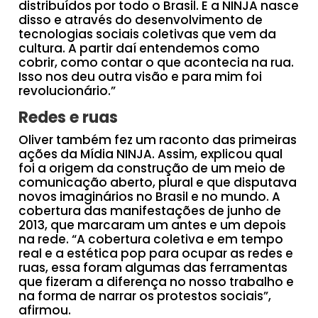
distribuídos por todo o Brasil. E a NINJA nasce
disso e através do desenvolvimento de
tecnologias sociais coletivas que vem da
cultura. A partir daí entendemos como
cobrir, como contar o que acontecia na rua.
Isso nos deu outra visão e para mim foi
revolucionário.”
Redes e ruas
Oliver também fez um raconto das primeiras
ações da Mídia NINJA. Assim, explicou qual
foi a origem da construção de um meio de
comunicação aberto, plural e que disputava
novos imaginários no Brasil e no mundo. A
cobertura das manifestações de junho de
2013, que marcaram um antes e um depois
na rede. “A cobertura coletiva e em tempo
real e a estética pop para ocupar as redes e
ruas, essa foram algumas das ferramentas
que fizeram a diferença no nosso trabalho e
na forma de narrar os protestos sociais”,
afirmou.