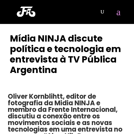
Mídia NINJA discute
política e tecnologia em
entrevista à TV Pública
Argentina
POR
OLIVER KORNBLIHTT
|
JUL 13, 2023
Oliver Kornblihtt, editor de
fotografia da Midia NINJA e
membro da Frente Internacional,
discutiu a conexão entre os
movimentos sociais e as novas
tecnologias em uma entrevista no