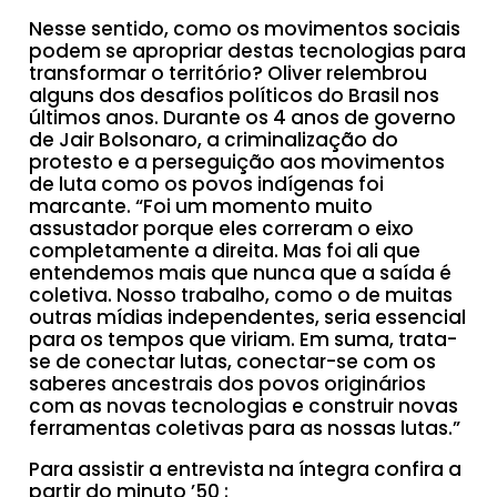
Nesse sentido, como os movimentos sociais
podem se apropriar destas tecnologias para
transformar o território? Oliver relembrou
alguns dos desafios políticos do Brasil nos
últimos anos. Durante os 4 anos de governo
de Jair Bolsonaro, a criminalização do
protesto e a perseguição aos movimentos
de luta como os povos indígenas foi
marcante. “Foi um momento muito
assustador porque eles correram o eixo
completamente a direita. Mas foi ali que
entendemos mais que nunca que a saída é
coletiva. Nosso trabalho, como o de muitas
outras mídias independentes, seria essencial
para os tempos que viriam. Em suma, trata-
se de conectar lutas, conectar-se com os
saberes ancestrais dos povos originários
com as novas tecnologias e construir novas
ferramentas coletivas para as nossas lutas.”
Para assistir a entrevista na íntegra confira a
partir do minuto ’50 :