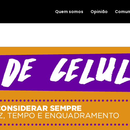
Quem somos
Opinião
Comun