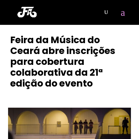
Feira da Música do
Ceará abre inscrições
para cobertura
colaborativa da 21ª
edição do evento
POR
SAFIRA BEZERRA
|
MAIO 16, 2026