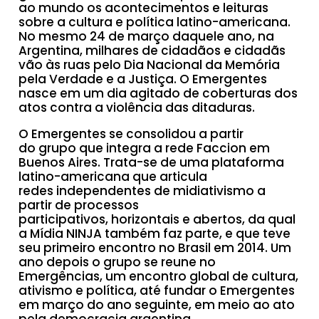
ao mundo os acontecimentos e leituras
sobre a cultura e política latino-americana.
No mesmo 24 de março daquele ano, na
Argentina, milhares de cidadãos e cidadãs
vão às ruas pelo Dia Nacional da Memória
pela Verdade e a Justiça. O Emergentes
nasce em um dia agitado de coberturas dos
atos contra a violência das ditaduras.
O Emergentes se consolidou a partir
do grupo que integra a rede Faccion em
Buenos Aires. Trata-se de uma plataforma
latino-americana que articula
redes independentes de midiativismo a
partir de processos
participativos, horizontais e abertos, da qual
a Mídia NINJA também faz parte, e que teve
seu primeiro encontro no Brasil em 2014. Um
ano depois o grupo se reune no
Emergências, um encontro global de cultura,
ativismo e política, até fundar o Emergentes
em março do ano seguinte, em meio ao ato