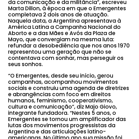
da comunicação e da militância”, escreveu
Marta Dillon, à época em que o Emergentes
completava 2 dois anos de atuação.
Naquela data, a Argentina apresentava à
América Latina a Campanha Nacional do
Aborto e a das Mães e Avós da Plaza de
Mayo, que convergiam na mesma luta:
refundar a desobediência que nos anos 1970
representou uma geração que não se
contentava com sonhar, mas perseguir os
seus sonhos.
“O Emergentes, desde seu início, gerou
campanhas, acompanhou movimentos
sociais e construiu uma agenda de diretrizes
e abrangências com foco em direitos
humanos, feminismo, cooperativismo,
cultura e comunicação”, diz Majo Giovo,
integrante fundadora. “Nestes 5 anos, o
Emergentes se tornou um amplificador das
lutas dos movimentos progressistas da
Argentina e das articulações latino-
americanas. No último ano sua missão foi