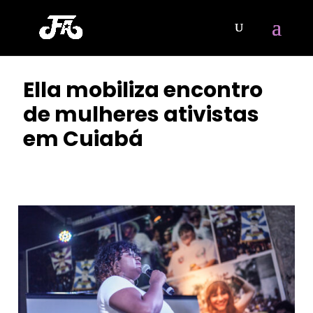
Ella mobiliza encontro
de mulheres ativistas
em Cuiabá
POR
BIANCA LIMA
|
JUL 7, 2023