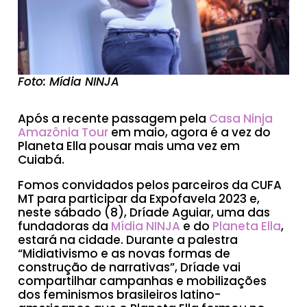
Foto: Mídia NINJA
Após a recente passagem pela
Casa Ninja
Amazônia Tour
em maio, agora é a vez do
Planeta Ella pousar mais uma vez em
Cuiabá.
Fomos convidados pelos parceiros da CUFA
MT para participar da Expofavela 2023 e,
neste sábado (8), Dríade Aguiar, uma das
fundadoras da
Mídia NINJA
e do
Planeta Ella
,
estará na cidade. Durante a palestra
“Midiativismo e as novas formas de
construção de narrativas”, Dríade vai
compartilhar campanhas e mobilizações
dos feminismos brasileiros latino-