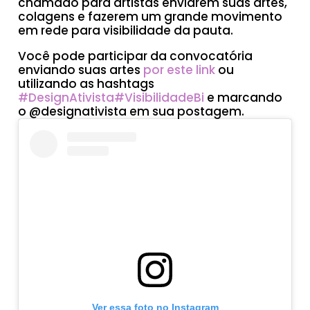
chamado para artistas enviarem suas artes,
colagens e fazerem um grande movimento
em rede para visibilidade da pauta.
Você pode participar da convocatória
enviando suas artes
por este link
ou
utilizando as hashtags
#DesignAtivista
#VisibilidadeBi
e marcando
o @designativista em sua postagem.
Ver essa foto no Instagram