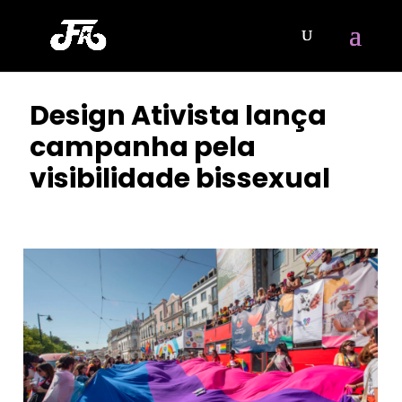
Design Ativista lança
campanha pela
visibilidade bissexual
POR
ISIS MARIA
|
SET 22, 2023