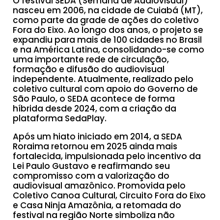
O festival SEDA (Semana de Audiovisual)
nasceu em 2006, na cidade de Cuiabá (MT),
como parte da grade de ações do coletivo
Fora do Eixo. Ao longo dos anos, o projeto se
expandiu para mais de 100 cidades no Brasil
e na América Latina, consolidando-se como
uma importante rede de circulação,
formação e difusão do audiovisual
independente. Atualmente, realizado pelo
coletivo cultural com apoio do Governo de
São Paulo, o SEDA acontece de forma
híbrida desde 2024, com a criação da
plataforma SedaPlay.
Após um hiato iniciado em 2014, a SEDA
Roraima retornou em 2025 ainda mais
fortalecida, impulsionada pelo incentivo da
Lei Paulo Gustavo e reafirmando seu
compromisso com a valorização do
audiovisual amazônico. Promovida pelo
Coletivo Canoa Cultural, Circuito Fora do Eixo
e Casa Ninja Amazônia, a retomada do
festival na região Norte simboliza não