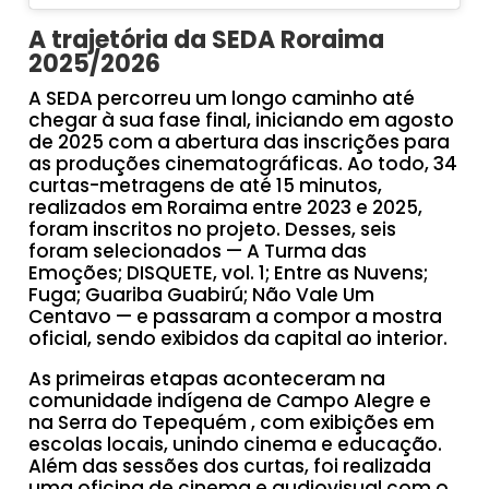
A trajetória da SEDA Roraima
2025/2026
A SEDA percorreu um longo caminho até
chegar à sua fase final, iniciando em agosto
de 2025 com a abertura das inscrições para
as produções cinematográficas. Ao todo, 34
curtas-metragens de até 15 minutos,
realizados em Roraima entre 2023 e 2025,
foram inscritos no projeto. Desses, seis
foram selecionados — A Turma das
Emoções; DISQUETE, vol. 1; Entre as Nuvens;
Fuga; Guariba Guabirú; Não Vale Um
Centavo — e passaram a compor a mostra
oficial, sendo exibidos da capital ao interior.
As primeiras etapas aconteceram na
comunidade indígena de Campo Alegre e
na Serra do Tepequém , com exibições em
escolas locais, unindo cinema e educação.
Além das sessões dos curtas, foi realizada
uma oficina de cinema e audiovisual com o