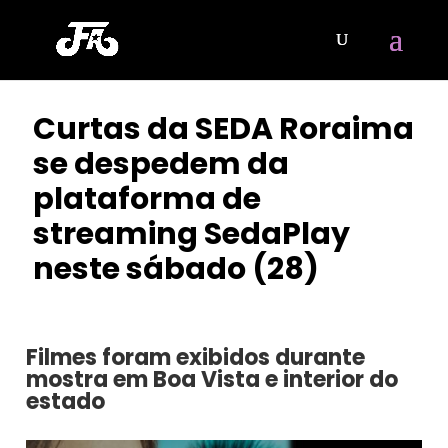
Curtas da SEDA Roraima
se despedem da
plataforma de
streaming SedaPlay
neste sábado (28)
POR
CLAYTON NOBRE
|
FEV 24, 2026
Filmes foram exibidos durante
mostra em Boa Vista e interior do
estado