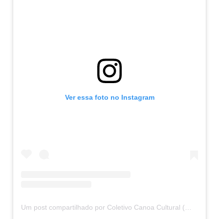
Ver essa foto no Instagram
Um post compartilhado por Coletivo Canoa Cultural (@canoacultural)