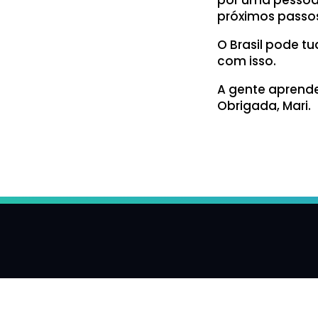
próximos passo
O Brasil pode t
com isso.
A gente aprende
Obrigada, Mari.