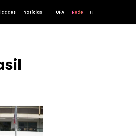
idades
Notícias
UFA
Rede
asil