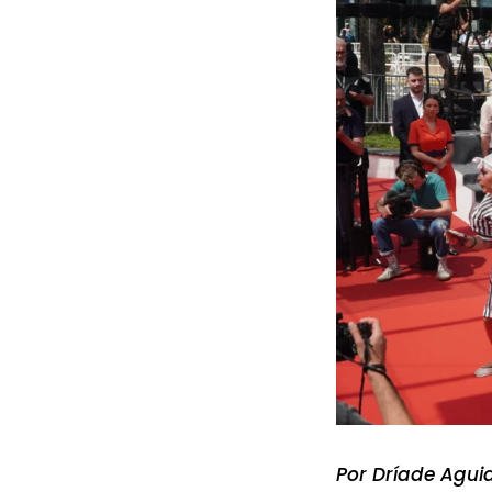
Por Dríade Agui