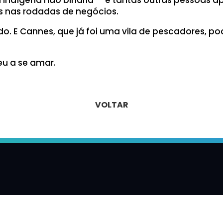
s nas rodadas de negócios.
udo. E Cannes, que já foi uma vila de pescadores, p
u a se amar.
VOLTAR