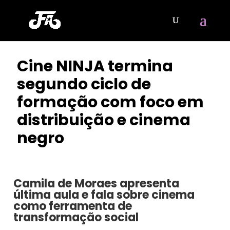
Cine NINJA termina
segundo ciclo de
formação com foco em
distribuição e cinema
negro
POR
ISIS MARIA
|
MAIO 23, 2023
Camila de Moraes apresenta
última aula e fala sobre cinema
como ferramenta de
transformação social