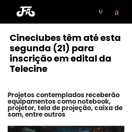
Cineclubes têm até esta
segunda (21) para
inscrição em edital da
Telecine
POR
CLAYTON NOBRE
|
AGO 21, 2023
Projetos contemplados receberão
equipamentos como notebook,
projetor, tela de projeção, caixa de
som, entre outros