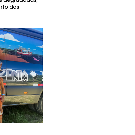
ento dos