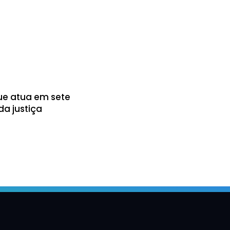
ue atua em sete
da justiça