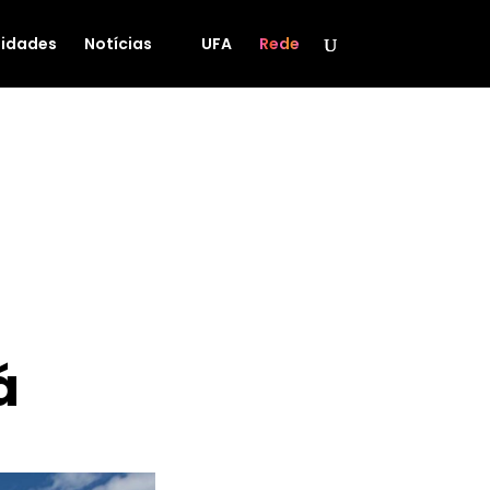
idades
Notícias
UFA
Rede
á