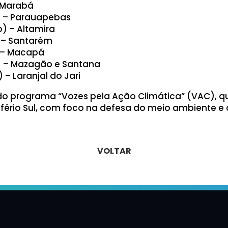
– Marabá
 – Parauapebas
) – Altamira
 – Santarém
) – Macapá
 – Mazagão e Santana
– Laranjal do Jari
do programa “Vozes pela Ação Climática” (VAC), q
fério Sul, com foco na defesa do meio ambiente e 
VOLTAR