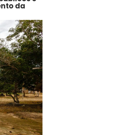
ento da