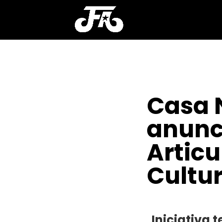
Casa 
anunc
Artic
Cultu
POR
CLAYTON NOBRE
Iniciativa 