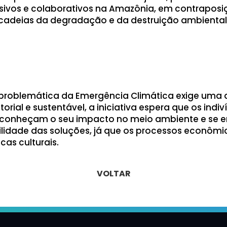
usivos e colaborativos na Amazônia, em contrapos
 cadeias da degradação e da destruição ambiental
problemática da Emergência Climática exige uma 
torial e sustentável, a iniciativa espera que os indi
reconheçam o seu impacto no meio ambiente e se 
ilidade das soluções, já que os processos econômic
cas culturais.
VOLTAR