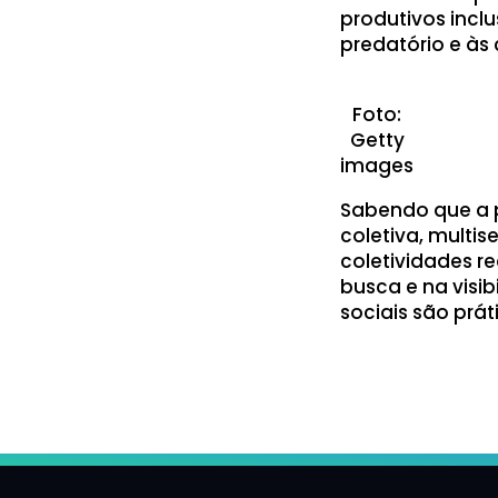
produtivos incl
predatório e às
Foto:
Getty
images
Sabendo que a 
coletiva, multise
coletividades 
busca e na visib
sociais são práti