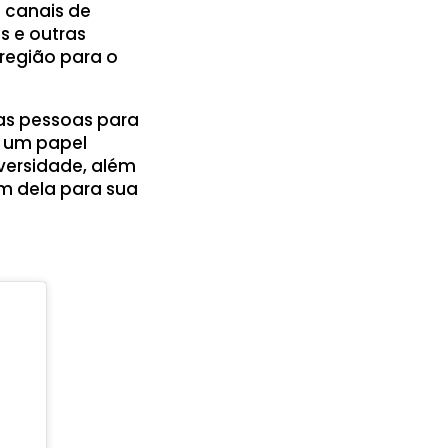
s canais de
s e outras
região para o
 as pessoas para
 um papel
versidade, além
em dela para sua