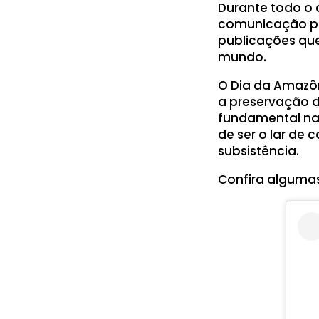
Durante todo o d
comunicação par
publicações que
mundo.
O Dia da Amazôn
a preservação 
fundamental na 
de ser o lar de
subsistência.
Confira algumas