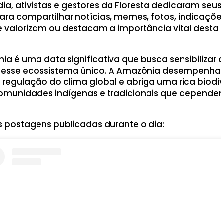
ia, ativistas e gestores da Floresta dedicaram seu
a compartilhar notícias, memes, fotos, indicaçõe
 valorizam ou destacam a importância vital desta 
ia é uma data significativa que busca sensibilizar
desse ecossistema único. A Amazônia desempenha
regulação do clima global e abriga uma rica biodi
 comunidades indígenas e tradicionais que depend
 postagens publicadas durante o dia: