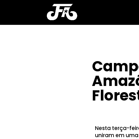
Campa
Amazô
Flores
POR
CLAYTON NOBRE
Nesta terça-feir
uniram em uma m