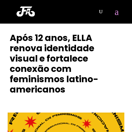
Após 12 anos, ELLA
renova identidade
visual e fortalece
conexão com
feminismos latino-
americanos
POR
SAFIRA BEZERRA
|
MAIO 16, 2026