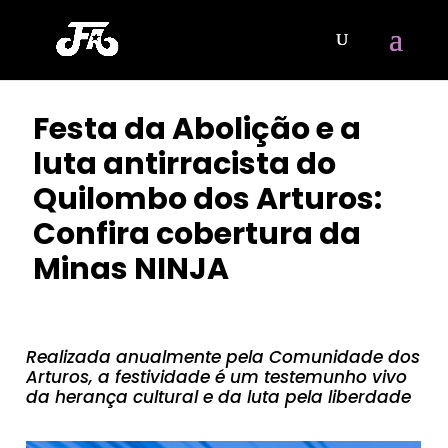
Festa da Abolição e a
luta antirracista do
Quilombo dos Arturos:
Confira cobertura da
Minas NINJA
POR
CLAYTON NOBRE
|
JUN 3, 2024
Realizada anualmente pela Comunidade dos
Arturos, a festividade é um testemunho vivo
da herança cultural e da luta pela liberdade