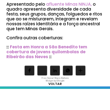
Apresentado pelo
afluente Minas NINJA,
o
quadro apresenta diversidade de cada
festa, seus grupos, danças, folguedos e ritos
que ao se misturarem, integram e revelam
nossas raízes identitária e a força ancestral
que tem Minas Gerais.
Confira outras coberturas:
::
Festa em Honra a São Benedito tem
cobertura de jovens quilombolas de
Ribeirão das Neves
::
Free Social Share Buttons
Widget by Elfsight
VOLTAR