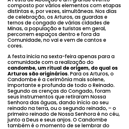
composto por vários elementos com etapas
distintas e, por vezes, simultâneas. Nos dias
de celebração, os Arturos, as guardas e
ternos de congado de várias cidades de
Minas, a população e turistas em geral,
percorrem espaços dentro e fora da
Comunidade, no vai e vem de cantos e
cores.
A festa inicia na sexta-feira apenas para a
comunidade com a realização do
candombe, um ritual de origem, do qual os
Arturos são originários
. Para os Arturos, o
Candombe é a cerimônia mais solene,
importante e profunda de todo o Reinado.
Segundo as crenças do Congado, foram
seus instrumentos que retiraram Nossa
Senhora das águas, dando início ao seu
reinado na terra, ou o segundo reinado, – o
primeiro reinado de Nossa Senhora é no céu,
junto a Deus e seus anjos. O Candombe
também é o momento de se lembrar do