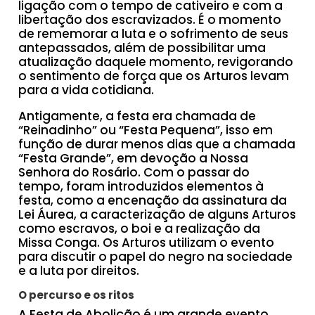
ligação com o tempo de cativeiro e com a
libertação dos escravizados. É o momento
de rememorar a luta e o sofrimento de seus
antepassados, além de possibilitar uma
atualização daquele momento, revigorando
o sentimento de força que os Arturos levam
para a vida cotidiana.
Antigamente, a festa era chamada de
“Reinadinho” ou “Festa Pequena”, isso em
função de durar menos dias que a chamada
“Festa Grande”, em devoção a Nossa
Senhora do Rosário. Com o passar do
tempo, foram introduzidos elementos à
festa, como a encenação da assinatura da
Lei Áurea, a caracterização de alguns Arturos
como escravos, o boi e a realização da
Missa Conga. Os Arturos utilizam o evento
para discutir o papel do negro na sociedade
e a luta por direitos.
O percurso e os ritos
A Festa de Abolição é um grande evento