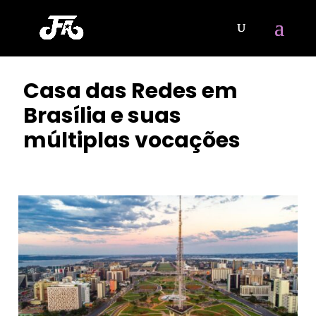
Casa das Redes em
Brasília e suas
múltiplas vocações
POR
ISIS MARIA
|
SET 19, 2023