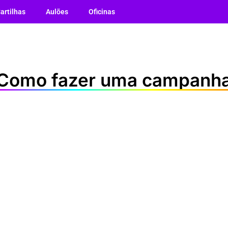
artilhas
Aulões
Oficinas
Como fazer uma campanh