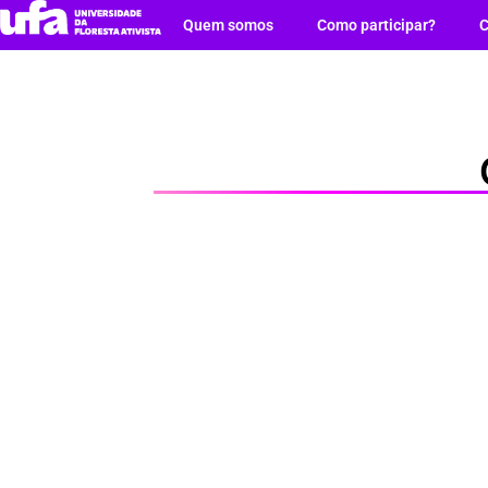
Quem somos
Como participar?
C